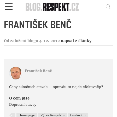
Respekt
Vy
FRANTIŠEK BENČ
Od založení blogu 4. 12. 2012
napsal 2 články
František Benč
Ceny silničních staveb ... opravdu to nejde efektivněji?
O čem píše
Dopravní stavby
Homepage
Výběr Respektu
Cestování